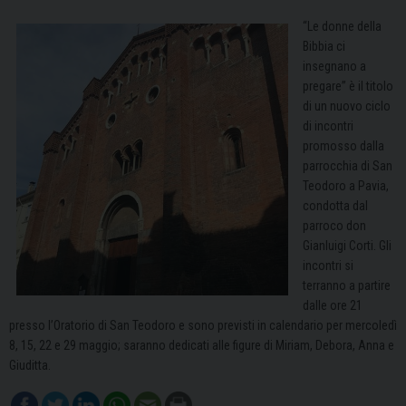
“Le donne della
Bibbia ci
insegnano a
pregare” è il titolo
di un nuovo ciclo
di incontri
promosso dalla
parrocchia di San
Teodoro a Pavia,
condotta dal
parroco don
Gianluigi Corti. Gli
incontri si
terranno a partire
dalle ore 21
presso l’Oratorio di San Teodoro e sono previsti in calendario per mercoledì
8, 15, 22 e 29 maggio; saranno dedicati alle figure di Miriam, Debora, Anna e
Giuditta.