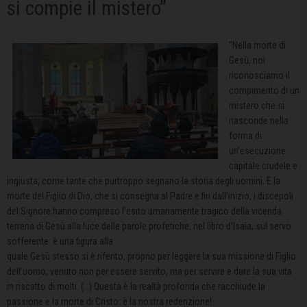
si compie il mistero”
“Nella morte di
Gesù, noi
riconosciamo il
compimento di un
mistero che si
nasconde nella
forma di
un’esecuzione
capitale crudele e
ingiusta, come tante che purtroppo segnano la storia degli uomini. È la
morte del Figlio di Dio, che si consegna al Padre e fin dall’inizio, i discepoli
del Signore hanno compreso l’esito umanamente tragico della vicenda
terrena di Gesù alla luce delle parole profetiche, nel libro d’Isaìa, sul servo
sofferente: è una figura alla
quale Gesù stesso si è riferito, proprio per leggere la sua missione di Figlio
dell’uomo, venuto non per essere servito, ma per servire e dare la sua vita
in riscatto di molti. (…) Questa è la realtà profonda che racchiude la
passione e la morte di Cristo: è la nostra redenzione!