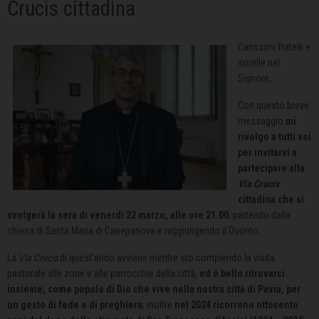
Crucis cittadina
Carissimi fratelli e
sorelle nel
Signore,
Con questo breve
messaggio
mi
rivolgo a tutti voi
per invitarvi a
partecipare alla
Via Crucis
cittadina che si
svolgerà la sera di venerdì 22 marzo, alle ore 21.00
, partendo dalla
chiesa di Santa Maria di Canepanova e raggiungendo il Duomo.
La
Via Crucis
di quest’anno avviene mentre sto compiendo la visita
pastorale alle zone e alle parrocchie della città,
ed è bello ritrovarci
insieme, come popolo di Dio che vive nella nostra città di Pavia, per
un gesto di fede e di preghiera
; inoltre
nel 2024 ricorrono ottocento