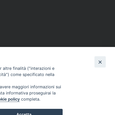
altre finalità ("interazioni e
cità") come specificato nella
 avere maggiori informazioni sui
sta informativa proseguirai la
kie policy
completa.
Twitter
Facebook
Instagram
Accetta