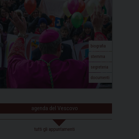
biografia
stemma
segreteria
documenti
agenda del Vescovo
tutti gli appuntamenti