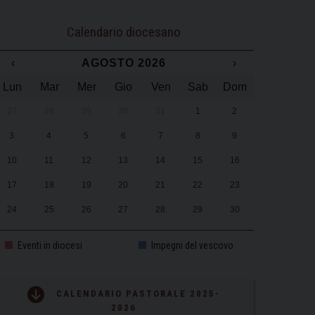
Calendario diocesano
‹
AGOSTO 2026
›
Lun
Mar
Mer
Gio
Ven
Sab
Dom
27
28
29
30
31
1
2
3
4
5
6
7
8
9
10
11
12
13
14
15
16
17
18
19
20
21
22
23
24
25
26
27
28
29
30
31
1
2
3
4
5
6
Eventi in diocesi
Impegni del vescovo
CALENDARIO PASTORALE 2025-
2026