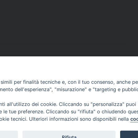
imili per finalità tecniche e, con il tuo consenso, anche per 
amento dell'esperienza", "misurazione" e "targeting e pubbli
i all'utilizzo dei cookie. Cliccando su "personalizza" puoi
re le tue preferenze. Cliccando su "rifiuta" o chiudendo que
okie tecnici. Ulteriori informazioni sono disponibili nella
coo
Rifiuta