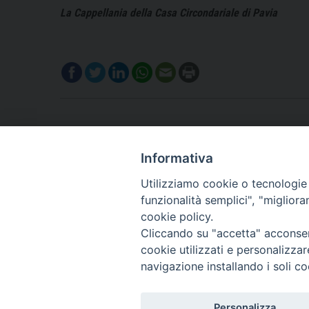
La Cappellania della Casa Circondariale di Pavia
Informativa
Utilizziamo cookie o tecnologie s
funzionalità semplici", "miglior
cookie policy.
Cliccando su "accetta" acconsent
cookie utilizzati e personalizza
navigazione installando i soli co
Personalizza