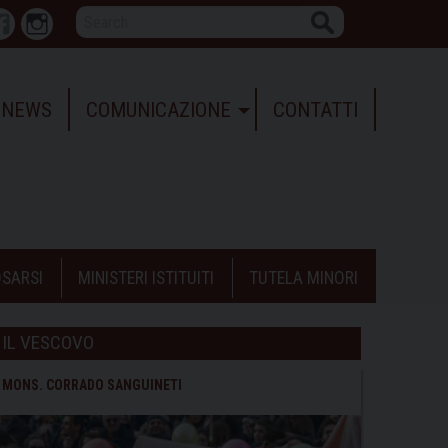
Search
r
Facebook
Instagram
NEWS
COMUNICAZIONE
CONTATTI
SARSI
MINISTERI ISTITUITI
TUTELA MINORI
IL VESCOVO
MONS. CORRADO SANGUINETI