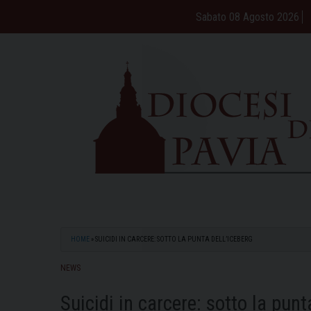
Skip
Sabato 08 Agosto 2026
to
content
HOME
»
SUICIDI IN CARCERE: SOTTO LA PUNTA DELL’ICEBERG
NEWS
Suicidi in carcere: sotto la punt