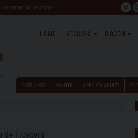
San Domenico, Sacerdote
Twitte
HOME
VESCOVO
DIOCESI
CATECHESI
SALUTE
CRESIMA ADULTI
SPO
a dell’iceberg