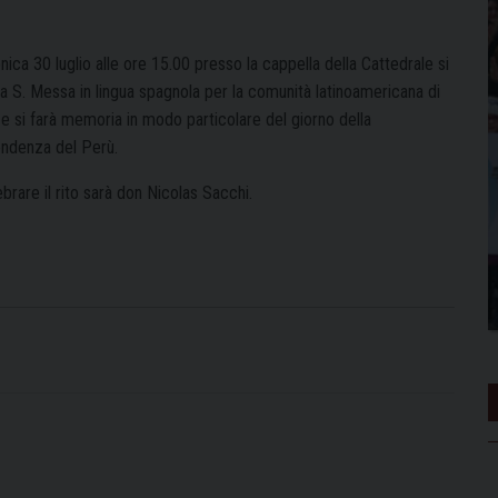
ca 30 luglio alle ore 15.00 presso la cappella della Cattedrale si
la S. Messa in lingua spagnola per la comunità latinoamericana di
 e si farà memoria in modo particolare del giorno della
endenza del Perù.
brare il rito sarà don Nicolas Sacchi.