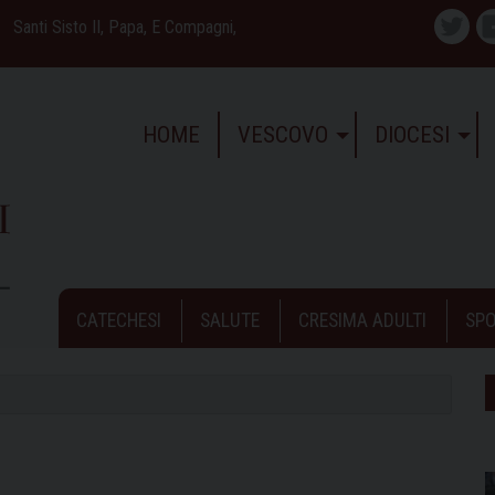
Santi Sisto II, Papa, E Compagni,
Twitte
HOME
VESCOVO
DIOCESI
CATECHESI
SALUTE
CRESIMA ADULTI
SPO