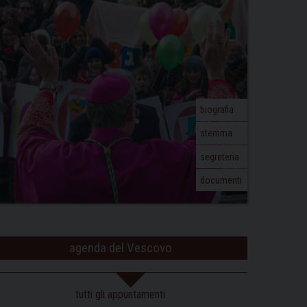
biografia
stemma
segreteria
documenti
agenda del Vescovo
tutti gli appuntamenti