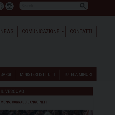
Search
r
Facebook
Instagram
NEWS
COMUNICAZIONE
CONTATTI
SARSI
MINISTERI ISTITUITI
TUTELA MINORI
IL VESCOVO
MONS. CORRADO SANGUINETI