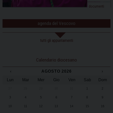
documenti
agenda del Vescovo
tutti gli appuntamenti
Calendario diocesano
‹
AGOSTO 2026
›
Lun
Mar
Mer
Gio
Ven
Sab
Dom
27
28
29
30
31
1
2
3
4
5
6
7
8
9
10
11
12
13
14
15
16