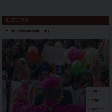
IL VESCOVO
MONS. CORRADO SANGUINETI
biografia
stemma
segreteria