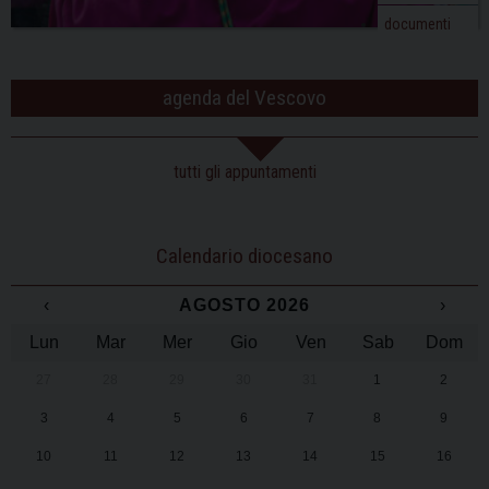
documenti
agenda del Vescovo
tutti gli appuntamenti
Calendario diocesano
‹
AGOSTO 2026
›
Lun
Mar
Mer
Gio
Ven
Sab
Dom
27
28
29
30
31
1
2
3
4
5
6
7
8
9
10
11
12
13
14
15
16