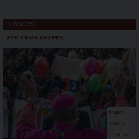
IL VESCOVO
MONS. CORRADO SANGUINETI
biografia
stemma
segreteria