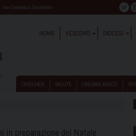
San Domenico, Sacerdote
Twitte
HOME
VESCOVO
DIOCESI
CATECHESI
SALUTE
CRESIMA ADULTI
SPO
ni in preparazione del Natale