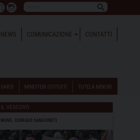
Search
r
Facebook
Instagram
NEWS
COMUNICAZIONE
CONTATTI
SARSI
MINISTERI ISTITUITI
TUTELA MINORI
IL VESCOVO
MONS. CORRADO SANGUINETI