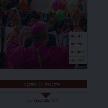
biografia
stemma
segreteria
documenti
agenda del Vescovo
tutti gli appuntamenti