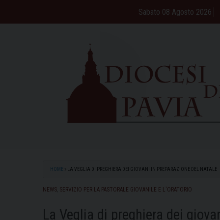
Skip
Sabato 08 Agosto 2026
to
content
HOME
»
LA VEGLIA DI PREGHIERA DEI GIOVANI IN PREPARAZIONE DEL NATALE
NEWS
,
SERVIZIO PER LA PASTORALE GIOVANILE E L'ORATORIO
La Veglia di preghiera dei giova