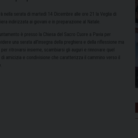
rà nella serata di martedì 14 Dicembre alle ore 21 la Veglia di
era indirizzata ai giovani e in preparazione al Natale.
untamento è presso la Chiesa del Sacro Cuore a Pavia per
idere una serata all’insegna della preghiera e della riflessione ma
per ritrovarsi insieme, scambiarsi gli auguri e rinnovare quel
 di amicizia e condivisione che caratterizza il cammino verso il
.