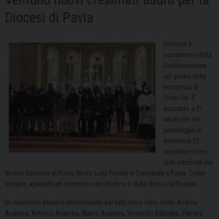
Diocesi di Pavia
Ricevere il
sacramento della
Confermazione
nel giorno della
ricorrenza di
Cristo Re. E’
accaduto a 21
adulti che nel
pomeriggio di
domenica 21
novembre sono
stati cresimati dal
Vicario Generale di Pavia, Mons. Luigi Pedrini in Cattedrale a Pavia. Come
sempre, aguidarli nel cammino catechistico è stato don Luca Roveda.
Un momento davvero emozionante per tutti, ecco i loro nomi: Andrea
Acampa, Antonio Acampa, Marco Acampa, Vincenzo Battaglia, Patrizia