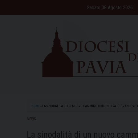
Skip
Sabato 08 Agosto 2026
to
content
HOME
»
LA SINODALITÀ DI UN NUOVO CAMMINO COMUNE TRA “GIOVANI E VES
NEWS
La sinodalità di un nuovo camm