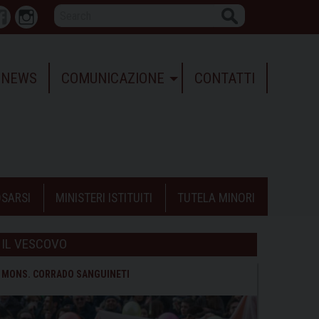
Search
r
Facebook
Instagram
NEWS
COMUNICAZIONE
CONTATTI
SARSI
MINISTERI ISTITUITI
TUTELA MINORI
IL VESCOVO
MONS. CORRADO SANGUINETI