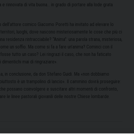
e rinnovata di vita buona… in grado di portare alla lode grata
to dell’attore comico Giacomo Poretti ha invitato ad elevare lo
territori, luoghi, dove nascono misteriosamente le cose che più ci
 una residenza rintracciabile? “Anima”: una parola strana, misteriosa,
come un soffio. Ma come si fa a fare un’anima? Cominci con il
fosse tutto un caso? Lei ringrazi il caso, che non ha faticato
dimentichi mai di ringraziare».
ssa, in conclusione, da don Stefano Guidi. Ma «non dobbiamo
, piuttosto è un trampolino di lancio». Il cammino dovrà proseguire:
e che possano coinvolgere e suscitare altri momenti di confronto,
re le linee pastorali giovanili delle nostre Chiese lombarde.