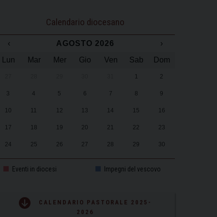
Calendario diocesano
‹
AGOSTO 2026
›
Lun
Mar
Mer
Gio
Ven
Sab
Dom
27
28
29
30
31
1
2
3
4
5
6
7
8
9
10
11
12
13
14
15
16
17
18
19
20
21
22
23
24
25
26
27
28
29
30
31
1
2
3
4
5
6
Eventi in diocesi
Impegni del vescovo
CALENDARIO PASTORALE 2025-
2026