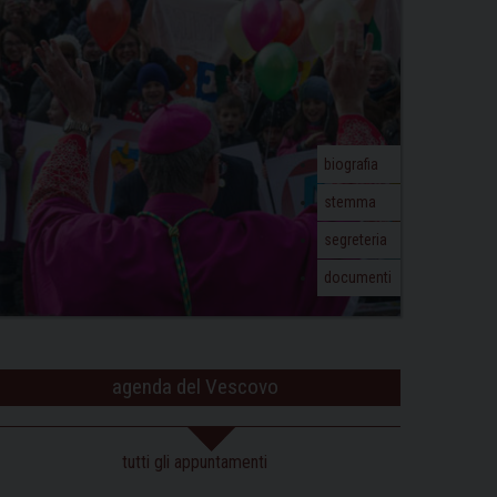
biografia
stemma
segreteria
documenti
agenda del Vescovo
tutti gli appuntamenti