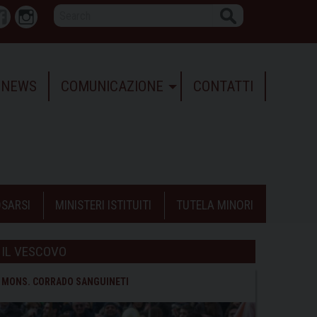
Search
r
Facebook
Instagram
NEWS
COMUNICAZIONE
CONTATTI
SARSI
MINISTERI ISTITUITI
TUTELA MINORI
IL VESCOVO
MONS. CORRADO SANGUINETI