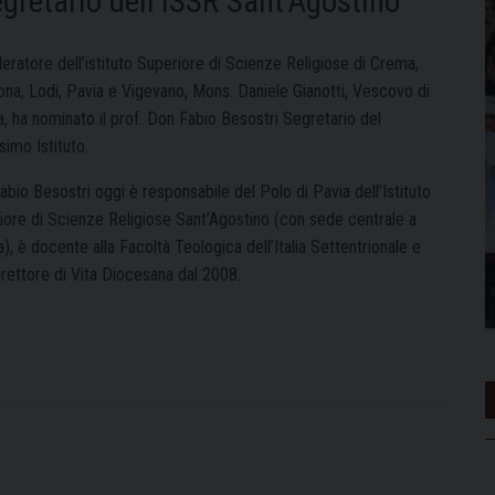
gretario dell’ISSR Sant’Agostino
eratore dell’istituto Superiore di Scienze Religiose di Crema,
na, Lodi, Pavia e Vigevano, Mons. Daniele Gianotti, Vescovo di
, ha nominato il prof. Don Fabio Besostri Segretario del
imo Istituto.
bio Besostri oggi è responsabile del Polo di Pavia dell’Istituto
iore di Scienze Religiose Sant’Agostino (con sede centrale a
, è docente alla Facoltà Teologica dell’Italia Settentrionale e
irettore di Vita Diocesana dal 2008.