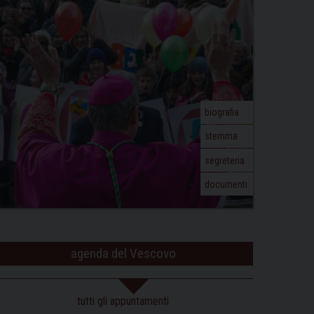
biografia
stemma
segreteria
documenti
agenda del Vescovo
tutti gli appuntamenti