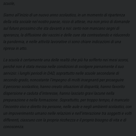
scuole,
Siamo all’inizio di un nuovo anno scolastico, in un momento di ripartenza
della vita sociale nel nostro paese, ricco di attese, ma non privo di domande
sul futuro prossimo che sta davanti a noi: certo non mancano segni di
speranza, la diffusione dei vaccini e delle cure sta contrastando e riducendo
la pandemia, e nelle attività lavorative ci sono chiare indicazioni di una
ripresa in atto.
La scuola è certamente una delle realtà che più ha sofferto nei mesi scorsi,
perché non è stata messa nelle condizioni di svolgere pienamente il suo
servizio: i lunghi periodi in DAD, soprattutto nelle scuole secondarie di
secondo grado, nonostante l’impegno di molti insegnanti per proseguire
il percorso scolastico, hanno creato situazioni di disparità, hanno favorito
dispersione e caduta d’interesse, hanno lasciato gravi lacune nella
preparazione e nella formazione. Soprattutto, per troppo tempo, è mancato
l’incontro vivo e diretto tra persone, nelle aule e negli ambienti scolastici, con
un impoverimento umano nelle relazioni e nell’interazione tra soggetti e volti
differenti, ciascuno con la propria ricchezza e il proprio bisogno di vita e di
conoscenza.