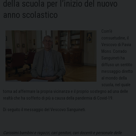
della scuola per l’inizio del nuovo
anno scolastico
Com’è
consuetudine, il
Vescovo di Pavia
Mons. Corrado
Sanguineti ha
diffuso un sentito
messaggio diretto
al mondo della
scuola, nel quale
torna ad affermare la propria vicinanza e il proprio sostegno ad una delle
realtà che ha sofferto di più a causa della pandemia di Covid-19.
Di seguito il messaggio del Vescovo Sanguineti.
Carissimi bambini e ragazzi, cari genitori, cari docenti e personale delle