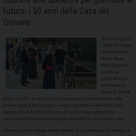
futuro: i 50 anni della Casa del
Giovane
Nel pomeriggio di
sabato 22 maggio
l’Arcivescovo di
Milano Mons.
Mario Delpini ha
visitato la
comunità Casa
del Giovane di
Pavia: 50 anni fa,
infatti, nel 1971, don Enzo riuscì ad acquistare il primo immobile della
Piccola Opera di San Giuseppe, ovvero Casa Madre in via Folla di Sotto
numero 19 e da lì partì il primo piccolo nucleo di accoglienza che
successivamente diventerà la grande comunità che conosciamo oggi.
L’Arcivescovo ha visitato diverse strutture di via Lomonaco (fermandosi a