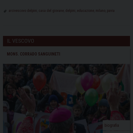
arcivescovo delpini
,
casa del giovane
,
delpini
,
educazione
,
milano
,
pavia
IL VESCOVO
MONS. CORRADO SANGUINETI
biografia