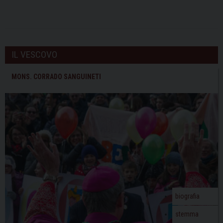
IL VESCOVO
MONS. CORRADO SANGUINETI
biografia
stemma