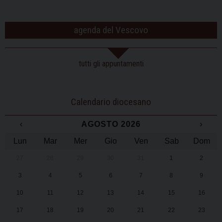
agenda del Vescovo
tutti gli appuntamenti
Calendario diocesano
‹
AGOSTO 2026
›
Lun
Mar
Mer
Gio
Ven
Sab
Dom
27
28
29
30
31
1
2
3
4
5
6
7
8
9
10
11
12
13
14
15
16
17
18
19
20
21
22
23