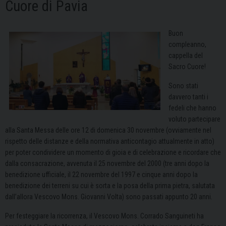
Cuore di Pavia
Buon
compleanno,
cappella del
Sacro Cuore!
Sono stati
davvero tanti i
fedeli che hanno
voluto partecipare
alla Santa Messa delle ore 12 di domenica 30 novembre (ovviamente nel
rispetto delle distanze e della normativa anticontagio attualmente in atto)
per poter condividere un momento di gioia e di celebrazione e ricordare che
dalla consacrazione, avvenuta il 25 novembre del 2000 (tre anni dopo la
benedizione ufficiale, il 22 novembre del 1997 e cinque anni dopo la
benedizione dei terreni su cui è sorta e la posa della prima pietra, salutata
dall’allora Vescovo Mons. Giovanni Volta) sono passati appunto 20 anni.
Per festeggiare la ricorrenza, il Vescovo Mons. Corrado Sanguineti ha