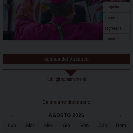
biografia
stemma
segreteria
documenti
agenda del Vescovo
tutti gli appuntamenti
Calendario diocesano
‹
AGOSTO 2026
›
Lun
Mar
Mer
Gio
Ven
Sab
Dom