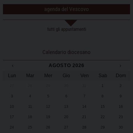
agenda del Vescovo
tutti gli appuntamenti
Calendario diocesano
‹
AGOSTO 2026
›
Lun
Mar
Mer
Gio
Ven
Sab
Dom
27
28
29
30
31
1
2
3
4
5
6
7
8
9
10
11
12
13
14
15
16
17
18
19
20
21
22
23
24
25
26
27
28
29
30