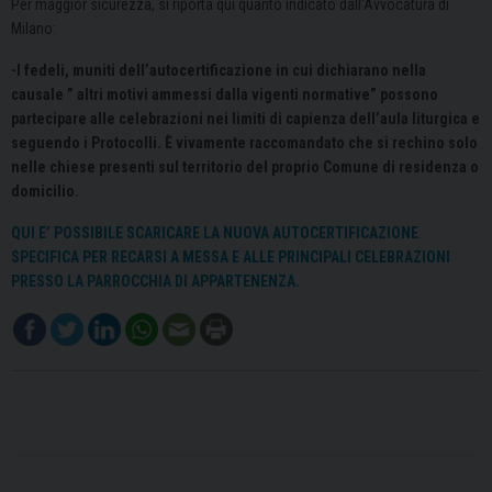
Per maggior sicurezza, si riporta qui quanto indicato dall’Avvocatura di
Milano:
-I fedeli, muniti dell’autocertificazione in cui dichiarano nella
causale ” altri motivi ammessi dalla vigenti normative” possono
partecipare alle celebrazioni nei limiti di capienza dell’aula liturgica e
seguendo i Protocolli. È vivamente raccomandato che si rechino solo
nelle chiese presenti sul territorio del proprio Comune di residenza o
domicilio.
QUI E’ POSSIBILE SCARICARE LA NUOVA AUTOCERTIFICAZIONE
SPECIFICA PER RECARSI A MESSA E ALLE PRINCIPALI CELEBRAZIONI
PRESSO LA PARROCCHIA DI APPARTENENZA.