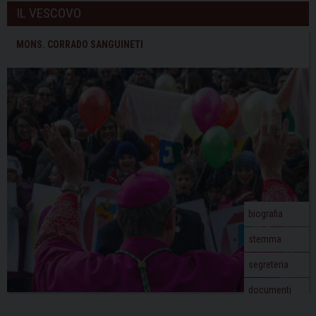
IL VESCOVO
MONS. CORRADO SANGUINETI
biografia
stemma
segreteria
documenti