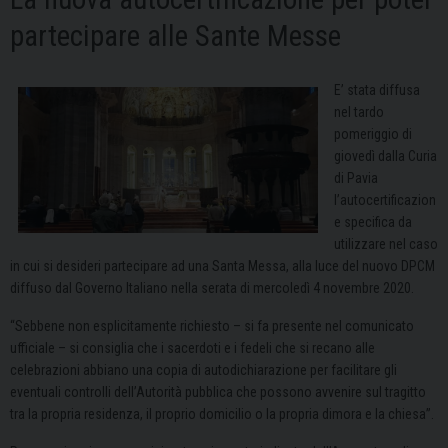
partecipare alle Sante Messe
E’ stata diffusa
nel tardo
pomeriggio di
giovedì dalla Curia
di Pavia
l’autocertificazion
e specifica da
utilizzare nel caso
in cui si desideri partecipare ad una Santa Messa, alla luce del nuovo DPCM
diffuso dal Governo Italiano nella serata di mercoledì 4 novembre 2020.
“Sebbene non esplicitamente richiesto – si fa presente nel comunicato
ufficiale – si consiglia che i sacerdoti e i fedeli che si recano alle
celebrazioni abbiano una copia di autodichiarazione per facilitare gli
eventuali controlli dell’Autorità pubblica che possono avvenire sul tragitto
tra la propria residenza, il proprio domicilio o la propria dimora e la chiesa”.