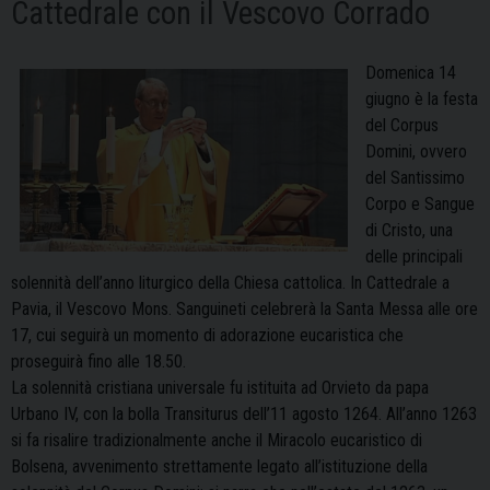
Cattedrale con il Vescovo Corrado
Domenica 14
giugno è la festa
del Corpus
Domini, ovvero
del Santissimo
Corpo e Sangue
di Cristo, una
delle principali
solennità dell’anno liturgico della Chiesa cattolica. In Cattedrale a
Pavia, il Vescovo Mons. Sanguineti celebrerà la Santa Messa alle ore
17, cui seguirà un momento di adorazione eucaristica che
proseguirà fino alle 18.50.
La solennità cristiana universale fu istituita ad Orvieto da papa
Urbano IV, con la bolla Transiturus dell’11 agosto 1264. All’anno 1263
si fa risalire tradizionalmente anche il Miracolo eucaristico di
Bolsena, avvenimento strettamente legato all’istituzione della