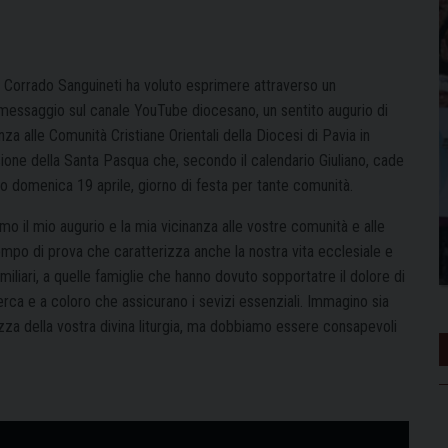
 Corrado Sanguineti ha voluto esprimere attraverso un
messaggio sul canale YouTube diocesano, un sentito augurio di
nza alle Comunità Cristiane Orientali della Diocesi di Pavia in
ione della Santa Pasqua che, secondo il calendario Giuliano, cade
io domenica 19 aprile, giorno di festa per tante comunità.
mo il mio augurio e la mia vicinanza alle vostre comunità e alle
mpo di prova che caratterizza anche la nostra vita ecclesiale e
familiari, a quelle famiglie che hanno dovuto sopportatre il dolore di
cerca e a coloro che assicurano i sevizi essenziali. Immagino sia
zza della vostra divina liturgia, ma dobbiamo essere consapevoli