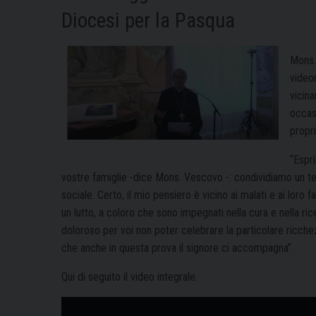
Diocesi per la Pasqua
Mons.
video
vicina
occas
propr
“Espri
vostre famiglie -dice Mons. Vescovo -: condividiamo un te
sociale. Certo, il mio pensiero è vicino ai malati e ai loro 
un lutto, a coloro che sono impegnati nella cura e nella ri
doloroso per voi non poter celebrare la particolare ricche
che anche in questa prova il signore ci accompagna”.
Qui di seguito il video integrale.