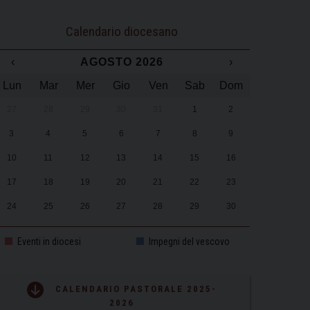
Calendario diocesano
‹
AGOSTO 2026
›
Lun
Mar
Mer
Gio
Ven
Sab
Dom
27
28
29
30
31
1
2
3
4
5
6
7
8
9
10
11
12
13
14
15
16
17
18
19
20
21
22
23
24
25
26
27
28
29
30
31
1
2
3
4
5
6
Eventi in diocesi
Impegni del vescovo
CALENDARIO PASTORALE 2025-
2026