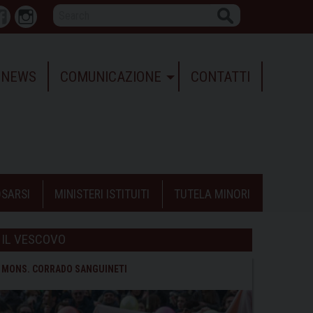
Search
r
Facebook
Instagram
NEWS
COMUNICAZIONE
CONTATTI
SARSI
MINISTERI ISTITUITI
TUTELA MINORI
IL VESCOVO
MONS. CORRADO SANGUINETI