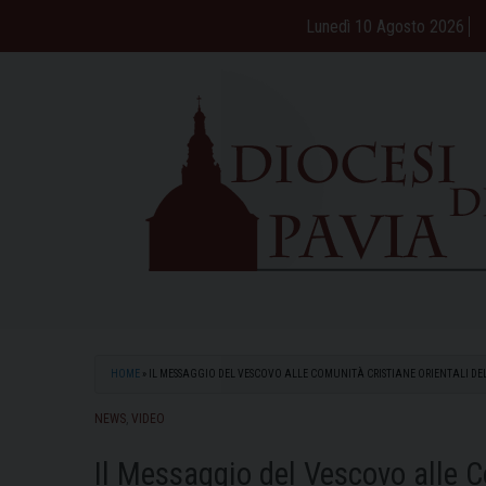
Skip
Lunedì 10 Agosto 2026
to
content
HOME
»
IL MESSAGGIO DEL VESCOVO ALLE COMUNITÀ CRISTIANE ORIENTALI DEL
NEWS
,
VIDEO
Il Messaggio del Vescovo alle C