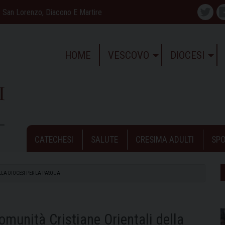
San Lorenzo, Diacono E Martire
Twitte
HOME
VESCOVO
DIOCESI
CATECHESI
SALUTE
CRESIMA ADULTI
SPO
LA DIOCESI PER LA PASQUA
omunità Cristiane Orientali della