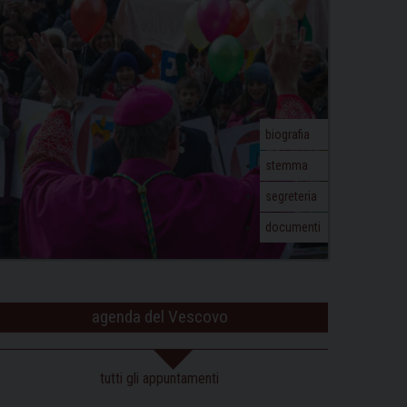
biografia
stemma
segreteria
documenti
agenda del Vescovo
tutti gli appuntamenti