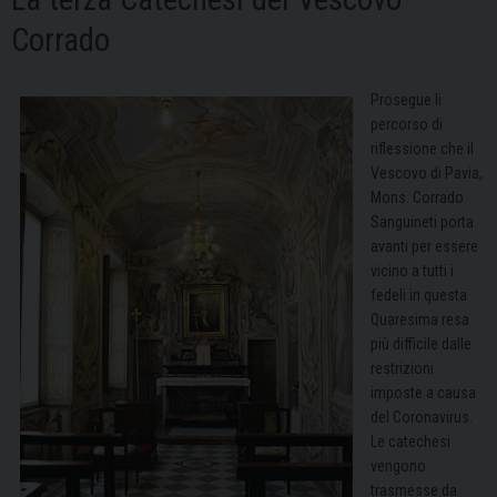
Corrado
Prosegue li
percorso di
riflessione che il
Vescovo di Pavia,
Mons. Corrado
Sanguineti porta
avanti per essere
vicino a tutti i
fedeli in questa
Quaresima resa
più difficile dalle
restrizioni
imposte a causa
del Coronavirus.
Le catechesi
vengono
trasmesse da