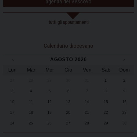
agenda del Vescovo
tutti gli appuntamenti
Calendario diocesano
‹
AGOSTO 2026
›
Lun
Mar
Mer
Gio
Ven
Sab
Dom
27
28
29
30
31
1
2
3
4
5
6
7
8
9
10
11
12
13
14
15
16
17
18
19
20
21
22
23
24
25
26
27
28
29
30
31
1
2
3
4
5
6