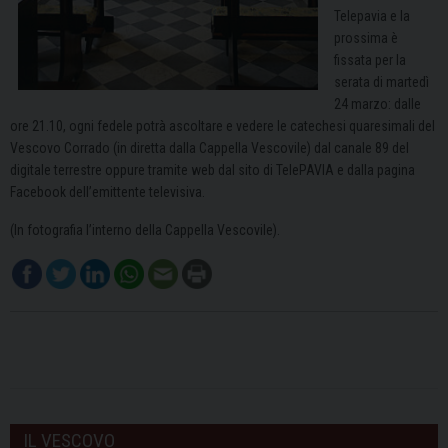
Telepavia e la
prossima è
fissata per la
serata di martedì
24 marzo: dalle
ore 21.10, ogni fedele potrà ascoltare e vedere le catechesi quaresimali del
Vescovo Corrado (in diretta dalla Cappella Vescovile) dal canale 89 del
digitale terrestre oppure tramite web dal sito di TelePAVIA e dalla pagina
Facebook dell’emittente televisiva.
(In fotografia l’interno della Cappella Vescovile).
IL VESCOVO