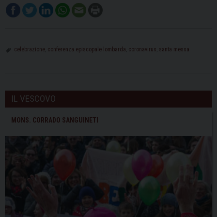
celebrazione
,
conferenza episcopale lombarda
,
coronavirus
,
santa messa
IL VESCOVO
MONS. CORRADO SANGUINETI