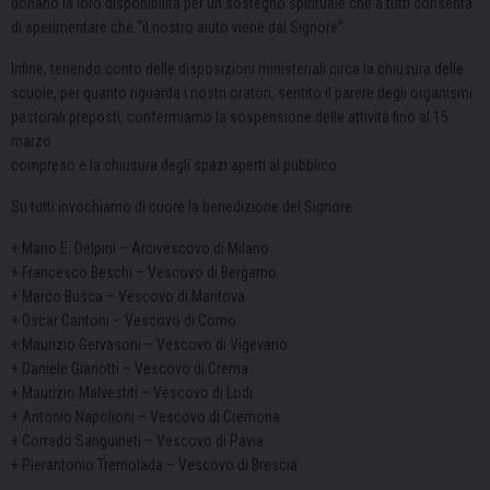
donano la loro disponibilità per un sostegno spirituale che a tutti consenta
di sperimentare che “il nostro aiuto viene dal Signore”.
Infine, tenendo conto delle disposizioni ministeriali circa la chiusura delle
scuole, per quanto riguarda i nostri oratori, sentito il parere degli organismi
pastorali preposti, confermiamo la sospensione delle attività fino al 15
marzo
compreso e la chiusura degli spazi aperti al pubblico.
Su tutti invochiamo di cuore la benedizione del Signore.
+ Mario E. Delpini – Arcivescovo di Milano
+ Francesco Beschi – Vescovo di Bergamo
+ Marco Busca – Vescovo di Mantova
+ Oscar Cantoni – Vescovo di Como
+ Maurizio Gervasoni – Vescovo di Vigevano
+ Daniele Gianotti – Vescovo di Crema
+ Maurizio Malvestiti – Vescovo di Lodi
+ Antonio Napolioni – Vescovo di Cremona
+ Corrado Sanguineti – Vescovo di Pavia
+ Pierantonio Tremolada – Vescovo di Brescia