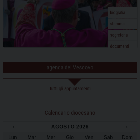
biografia
stemma
segreteria
documenti
agenda del Vescovo
tutti gli appuntamenti
Calendario diocesano
‹
AGOSTO 2026
›
Lun
Mar
Mer
Gio
Ven
Sab
Dom