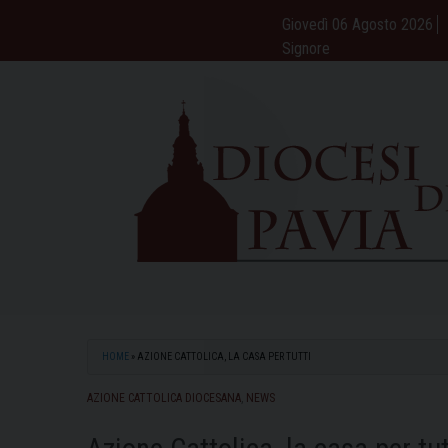
Skip
Giovedì 06 Agosto 2026
to
Signore
content
HOME
»
AZIONE CATTOLICA, LA CASA PER TUTTI
AZIONE CATTOLICA DIOCESANA
,
NEWS