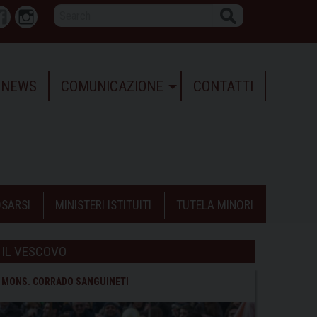
Search
r
Facebook
Instagram
NEWS
COMUNICAZIONE
CONTATTI
SARSI
MINISTERI ISTITUITI
TUTELA MINORI
IL VESCOVO
MONS. CORRADO SANGUINETI