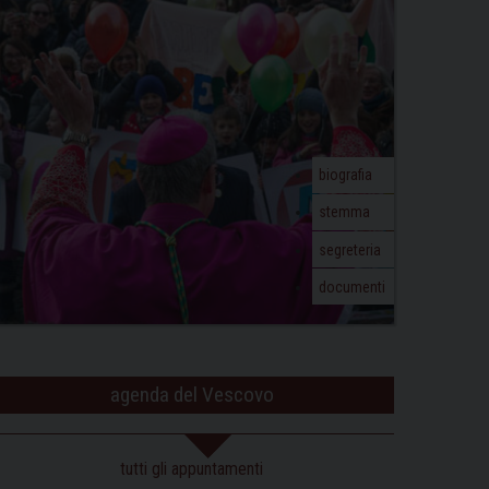
biografia
stemma
segreteria
documenti
agenda del Vescovo
tutti gli appuntamenti