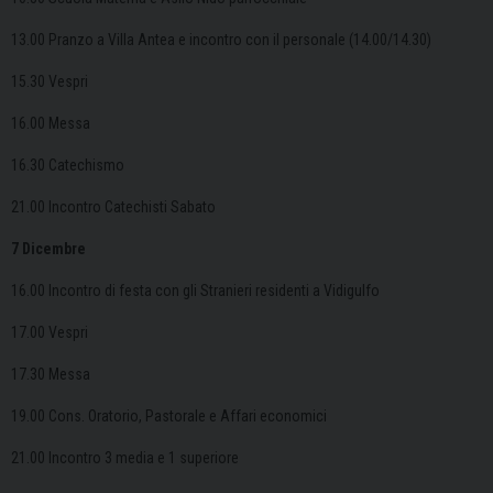
13.00 Pranzo a Villa Antea e incontro con il personale (14.00/14.30)
15.30 Vespri
16.00 Messa
16.30 Catechismo
21.00 Incontro Catechisti Sabato
7 Dicembre
16.00 Incontro di festa con gli Stranieri residenti a Vidigulfo
17.00 Vespri
17.30 Messa
19.00 Cons. Oratorio, Pastorale e Affari economici
21.00 Incontro 3 media e 1 superiore