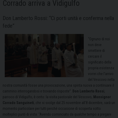
Corrado arriva a Vidigulfo
Don Lamberto Rossi: “Ci porti unità e conferma nella
fede”
“Ognuno di noi
non deve
smettere di
cercare il
significato della
propria esistenza:
vorrei che l’arrivo
del Vescovo nella
nostra comunità fosse una provocazione, una spinta nuova a continuare il
cammino interrogandosi e trovando risposte”.
Don Lamberto Rossi
,
parroco di Vidigulfo, è certo: la visita pastorale del Vescovo,
Monsignor
Corrado Sanguineti
, che si svolge dal 25 novembre all’8 dicembre, sarà un
momento particolare per tutti perché occasione di scoperta sotto
molteplici punti di vista: “Avendo cominciato da qualche tempo a pregare