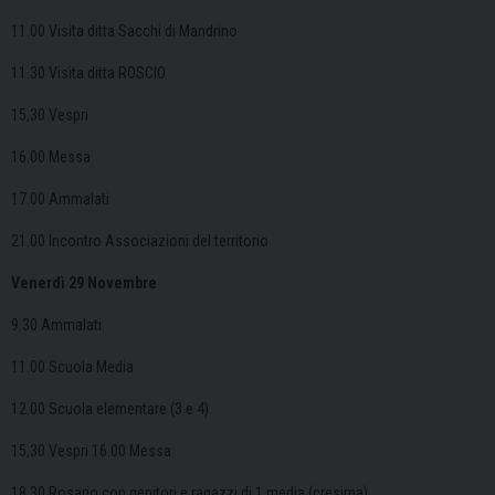
11.00 Visita ditta Sacchi di Mandrino
11.30 Visita ditta ROSCIO
15,30 Vespri
16.00 Messa
17.00 Ammalati
21.00 Incontro Associazioni del territorio
Venerdì 29 Novembre
9.30 Ammalati
11.00 Scuola Media
12.00 Scuola elementare (3 e 4)
15,30 Vespri 16.00 Messa
18.30 Rosario con genitori e ragazzi di 1 media (cresima)