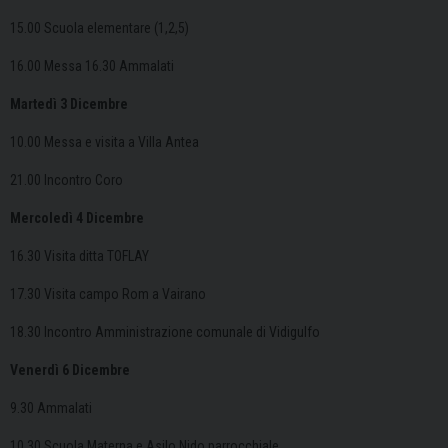
15.00 Scuola elementare (1,2,5)
16.00 Messa 16.30 Ammalati
Martedì 3 Dicembre
10.00 Messa e visita a Villa Antea
21.00 Incontro Coro
Mercoledì 4 Dicembre
16.30 Visita ditta TOFLAY
17.30 Visita campo Rom a Vairano
18.30 Incontro Amministrazione comunale di Vidigulfo
Venerdì 6 Dicembre
9.30 Ammalati
10.30 Scuola Materna e Asilo Nido parrocchiale