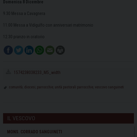
Domenica 8 Dicembre
9.30 Messa a Cavagnera
11.00 Messa a Vidigulfo con anniversari matrimonio
12.30 pranzo in oratorio
1574238038233_M5_width
comunità
,
diocesi
,
parrocchie
,
unità pastorali parrocchie
,
vescovo sanguineti
IL VESCOVO
MONS. CORRADO SANGUINETI