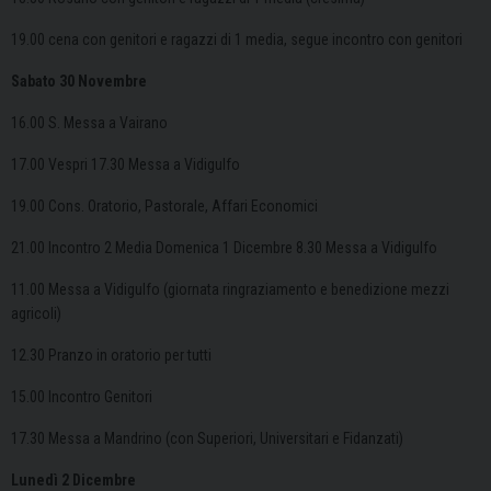
19.00 cena con genitori e ragazzi di 1 media, segue incontro con genitori
Sabato 30 Novembre
16.00 S. Messa a Vairano
17.00 Vespri 17.30 Messa a Vidigulfo
19.00 Cons. Oratorio, Pastorale, Affari Economici
21.00 Incontro 2 Media Domenica 1 Dicembre 8.30 Messa a Vidigulfo
11.00 Messa a Vidigulfo (giornata ringraziamento e benedizione mezzi
agricoli)
12.30 Pranzo in oratorio per tutti
15.00 Incontro Genitori
17.30 Messa a Mandrino (con Superiori, Universitari e Fidanzati)
Lunedì 2 Dicembre