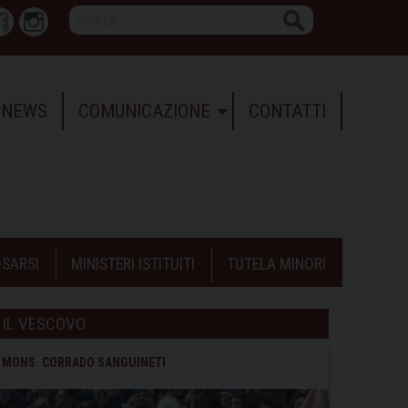
Search
r
Facebook
Instagram
NEWS
COMUNICAZIONE
CONTATTI
SARSI
MINISTERI ISTITUITI
TUTELA MINORI
IL VESCOVO
MONS. CORRADO SANGUINETI