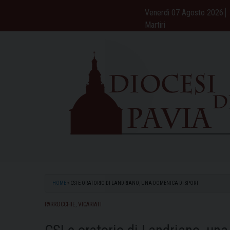
Skip
Venerdì 07 Agosto 2026
to
Martiri
content
HOME
»
CSI E ORATORIO DI LANDRIANO, UNA DOMENICA DI SPORT
PARROCCHIE
,
VICARIATI