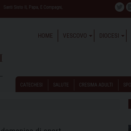
Santi Sisto II, Papa, E Compagni,
Twitte
HOME
VESCOVO
DIOCESI
CATECHESI
SALUTE
CRESIMA ADULTI
SPO