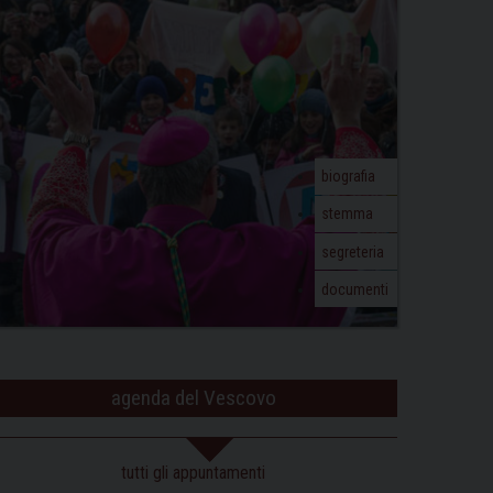
biografia
stemma
segreteria
documenti
agenda del Vescovo
tutti gli appuntamenti