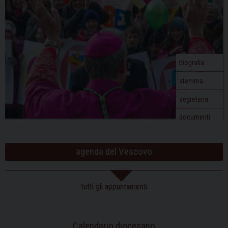
biografia
stemma
segreteria
documenti
agenda del Vescovo
tutti gli appuntamenti
Calendario diocesano