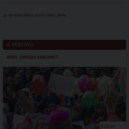
apostolato biblico
,
ascolto
,
bibbia
,
parola
IL VESCOVO
MONS. CORRADO SANGUINETI
biografia