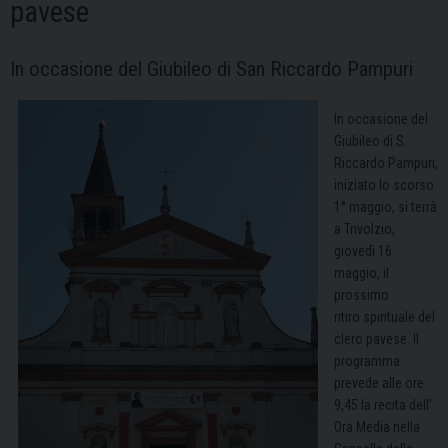
pavese
In occasione del Giubileo di San Riccardo Pampuri
In occasione del
Giubileo di S.
Riccardo Pampuri,
iniziato lo scorso
1° maggio, si terrà
a Trivolzio,
giovedì 16
maggio, il
prossimo
ritiro spirituale del
clero pavese. Il
programma
prevede alle ore
9,45 la recita dell’
Ora Media nella