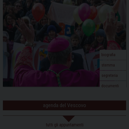
biografia
stemma
segreteria
documenti
agenda del Vescovo
tutti gli appuntamenti