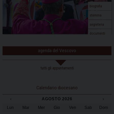
biografia
stemma
segreteria
documenti
agenda del Vescovo
tutti gli appuntamenti
Calendario diocesano
‹
AGOSTO 2026
›
Lun
Mar
Mer
Gio
Ven
Sab
Dom