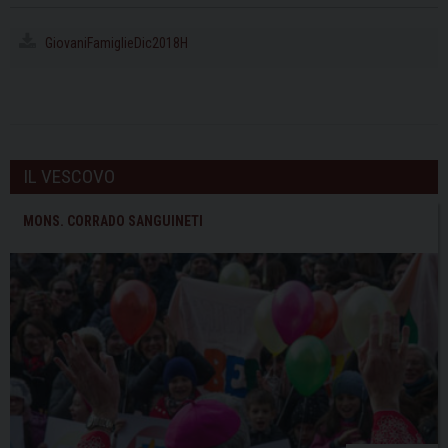
GiovaniFamiglieDic2018H
IL VESCOVO
MONS. CORRADO SANGUINETI