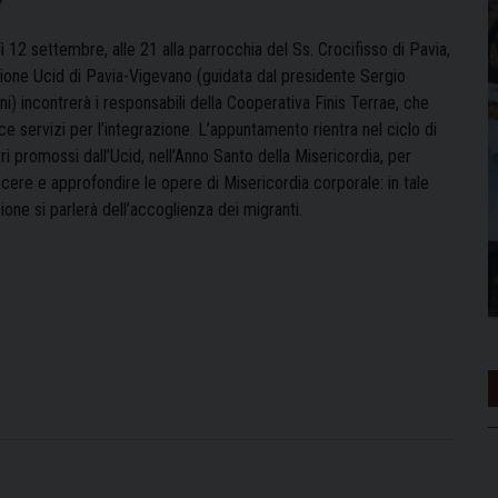
 12 settembre, alle 21 alla parrocchia del Ss. Crocifisso di Pavia,
zione Ucid di Pavia-Vigevano (guidata dal presidente Sergio
ni) incontrerà i responsabili della Cooperativa Finis Terrae, che
ce servizi per l’integrazione. L’appuntamento rientra nel ciclo di
ri promossi dall’Ucid, nell’Anno Santo della Misericordia, per
cere e approfondire le opere di Misericordia corporale: in tale
one si parlerà dell’accoglienza dei migranti.