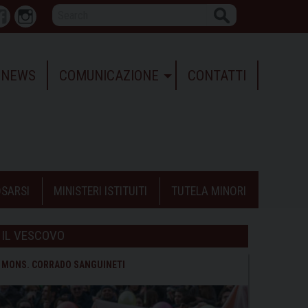
Search
r
Facebook
Instagram
NEWS
COMUNICAZIONE
CONTATTI
SARSI
MINISTERI ISTITUITI
TUTELA MINORI
IL VESCOVO
MONS. CORRADO SANGUINETI