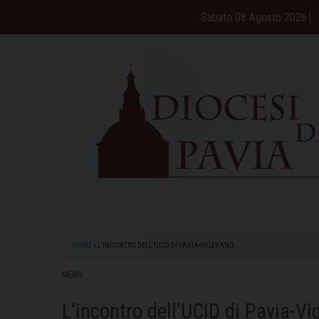
Skip
Sabato 08 Agosto 2026
to
content
HOME
»
L’INCONTRO DELL’UCID DI PAVIA-VIGEVANO
NEWS
L’incontro dell’UCID di Pavia-V