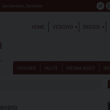
San Domenico, Sacerdote
Twitte
HOME
VESCOVO
DIOCESI
CATECHESI
SALUTE
CRESIMA ADULTI
SPO
igevano