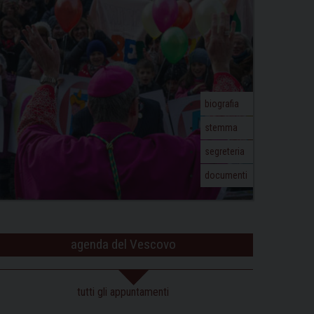
biografia
stemma
segreteria
documenti
agenda del Vescovo
tutti gli appuntamenti