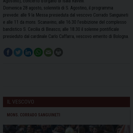
Agostino), concerto d’organo di Isaia Ravelli.
Domenica 28 agosto, solennità di S. Agostino, il programma
prevede: alle 9 la Messa presieduta dal vescovo Corrado Sanguineti
e alle 11 da mons. Scanavino; alle 16.30 l’esibizione del complesso
bandistico S. Cecilia di Binasco; alle 18.30 il solenne pontificale
presieduto dal cardinale Carlo Caffarra, vescovo emerito di Bologna.
IL VESCOVO
MONS. CORRADO SANGUINETI