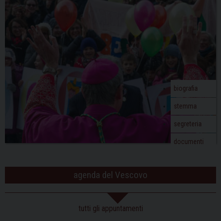
biografia
stemma
segreteria
documenti
agenda del Vescovo
tutti gli appuntamenti