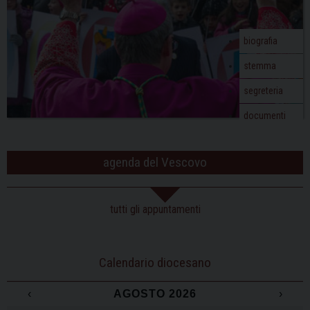
biografia
stemma
segreteria
documenti
agenda del Vescovo
tutti gli appuntamenti
Calendario diocesano
‹
AGOSTO 2026
›