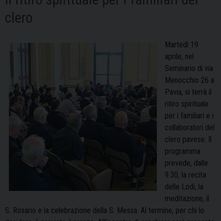
clero
Martedì 19
aprile, nel
Seminario di via
Menocchio 26 a
Pavia, si terrà il
ritiro spirituale
per i familiari e i
collaboratori del
clero pavese. Il
programma
prevede, dalle
9.30, la recita
delle Lodi, la
meditazione, il
S. Rosario e la celebrazione della S. Messa. Al termine, per chi lo