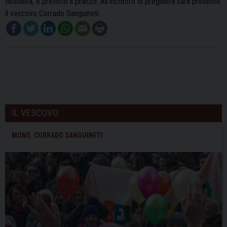
desidera, è previsto il pranzo. All’incontro di preghiera sarà presente
il vescovo Corrado Sanguineti.
IL VESCOVO
MONS. CORRADO SANGUINETI