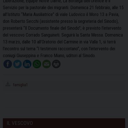
Liberazione, Equipe Notre Dame, La Bottega dell’Orefice e il
Servizio per la pastorale dei migranti. Domenica 21 febbraio, alle 15
all’Istituto “Maria Ausiliatrice” di viale Ludovico il Moro 13 a Pavia,
don Roberto Secchi (assistente presso la segreteria del Sinodo),
presenterà “Il Documento finale del Sinodo”; è previsto l’intervento
del vescovo Corrado Sanguineti. Seguirà la Santa Messa. Domenica
13 marzo, dalle 10 all’Oratorio del Carmine in via Valla 1, si terrà
l’incontro sul tema “I testimoni raccontano”, con l’intervento dei
coniugi Giuseppina e Franco Miano, uditori al Sinodo.
famiglia1
IL VESCOVO