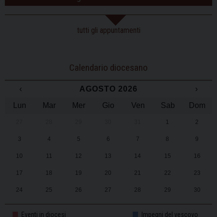
tutti gli appuntamenti
Calendario diocesano
‹
AGOSTO 2026
›
Lun
Mar
Mer
Gio
Ven
Sab
Dom
27
28
29
30
31
1
2
3
4
5
6
7
8
9
10
11
12
13
14
15
16
17
18
19
20
21
22
23
24
25
26
27
28
29
30
31
1
2
3
4
5
6
Eventi in diocesi
Impegni del vescovo