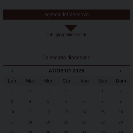
agenda del Vescovo
tutti gli appuntamenti
Calendario diocesano
‹
AGOSTO 2026
›
Lun
Mar
Mer
Gio
Ven
Sab
Dom
27
28
29
30
31
1
2
3
4
5
6
7
8
9
10
11
12
13
14
15
16
17
18
19
20
21
22
23
24
25
26
27
28
29
30