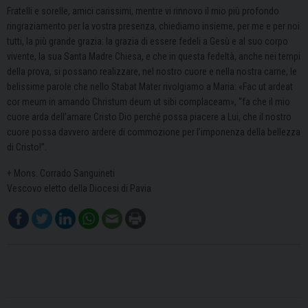
Fratelli e sorelle, amici carissimi, mentre vi rinnovo il mio più profondo
ringraziamento per la vostra presenza, chiediamo insieme, per me e per noi
tutti, la più grande grazia: la grazia di essere fedeli a Gesù e al suo corpo
vivente, la sua Santa Madre Chiesa, e che in questa fedeltà, anche nei tempi
della prova, si possano realizzare, nel nostro cuore e nella nostra carne, le
belissime parole che nello Stabat Mater rivolgiamo a Maria: «Fac ut ardeat
cor meum in amando Christum deum ut sibi complaceam», “fa che il mio
cuore arda dell’amare Cristo Dio perché possa piacere a Lui, che il nostro
cuore possa davvero ardere di commozione per l’imponenza della bellezza
di Cristo!”.
+ Mons. Corrado Sanguineti
Vescovo eletto della Diocesi di Pavia