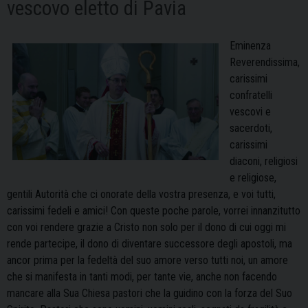
vescovo eletto di Pavia
Eminenza
Reverendissima,
carissimi
confratelli
vescovi e
sacerdoti,
carissimi
diaconi, religiosi
e religiose,
gentili Autorità che ci onorate della vostra presenza, e voi tutti,
carissimi fedeli e amici! Con queste poche parole, vorrei innanzitutto
con voi rendere grazie a Cristo non solo per il dono di cui oggi mi
rende partecipe, il dono di diventare successore degli apostoli, ma
ancor prima per la fedeltà del suo amore verso tutti noi, un amore
che si manifesta in tanti modi, per tante vie, anche non facendo
mancare alla Sua Chiesa pastori che la guidino con la forza del Suo