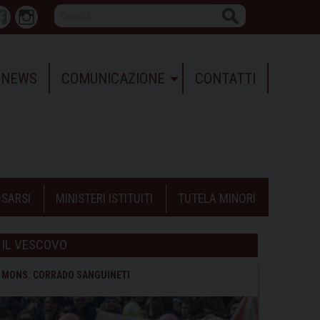
Search
r
Facebook
Instagram
NEWS
COMUNICAZIONE
CONTATTI
SARSI
MINISTERI ISTITUITI
TUTELA MINORI
IL VESCOVO
MONS. CORRADO SANGUINETI