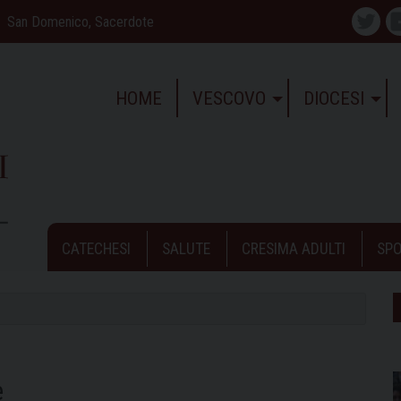
San Domenico, Sacerdote
Twitte
HOME
VESCOVO
DIOCESI
CATECHESI
SALUTE
CRESIMA ADULTI
SPO
e