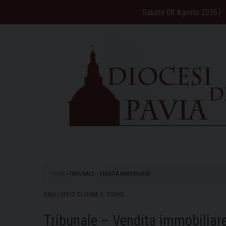
Skip
Sabato 08 Agosto 2026
to
content
HOME
»
TRIBUNALE – VENDITA IMMOBILIARE
DAGLI UFFICI DI CURIA
,
IL TICINO
Tribunale – Vendita immobiliar