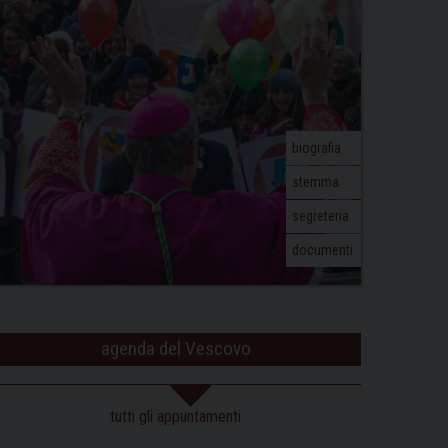
biografia
stemma
segreteria
documenti
agenda del Vescovo
tutti gli appuntamenti