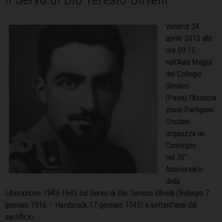
Venerdì 24
aprile 2015 alle
ore 09.15
nell’Aula Magna
del Collegio
Ghislieri
(Pavia) l’Associa
zione Partigiani
Cristiani
organizza un
Convegno
nel 70°
Anniversario
della
Liberazione 1943-1945 sul Servo di Dio Teresio Olivelli (Bellagio 7
gennaio 1916 – Hersbruck 17 gennaio 1945) a settant’anni dal
sacrificio.