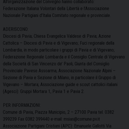
All’organizzazione del Convegno hanno collaborato:
Federazione Italiana Volontari della Libertà e l’Associazione
Nazionale Partigiani d’Italia Comitato regionale e provinciale.
ADERISCONO:
Diocesi di Pavia; Chiesa Evangelica Valdese di Pavia; Azione
Cattolica – Diocesi di Pavia e di Vigevano; Fuci regionale della
Lombardia, in modo particolare i gruppi di Pavia e di Vigevano;
Federazione Regionale Lombarda e il Consiglio Centrale di Vigevano
della Società di San Vincenzo de’ Paoli; Giunta del Consiglio
Provinciale Pavese Assoarma; Associazione Nazionale Alpini –
Sezione di Pavia e Sezione di Milano, in particolare il Gruppo di
Vigevano – Mortara; Associazione guide e scout cattolici italiani
(Agesci): Gruppi Mortara 1, Pavia 1 e Pavia 2.
PER INFORMAZIONI:
Comune di Pavia, Piazza Municipio, 2 – 27100 Pavia tel. 0382
399239 Fax 0382 399440 e-mail: msias@comune.pv.it
Associazione Partigiani Cristiani (APC): Emanuele Gallotti Via