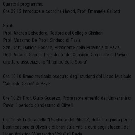
Questo il programma:
Ore 09.15 Introduce e coordina i lavori, Prof. Emanuele Gallotti
Saluti
Prof. Andrea Belvedere, Rettore del Collegio Ghislieri
Prof. Massimo De Paoli, Sindaco di Pavia
Sen. Dott. Daniele Bosone, Presidente della Provincia di Pavia
Dott. Antonio Sacchi, Presidente del Consiglio Comunale di Pavia e
direttore associazione “Il tempo della Storia”
Ore 10.10 Brano musicale eseguito dagli studenti del Liceo Musicale
“Adelaide Cairoli” di Pavia
Ore 10.25 Prof. Giulio Guderzo, Professore emerito dell’Università di
Pavia: Il periodo clandestino di Olivelli
Ore 10.55 Lettura della “Preghiera del Ribelle”, della Preghiera per la
beatificazione di Olivelli e di brani sulla vita, a cura degli studenti del
Liceo Artistico “Alessandro Volta” di Pavia