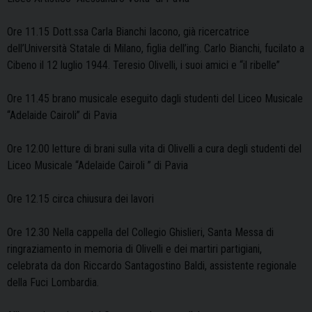
Ore 11.15 Dott.ssa Carla Bianchi Iacono, già ricercatrice
dell’Università Statale di Milano, figlia dell’ing. Carlo Bianchi, fucilato a
Cibeno il 12 luglio 1944. Teresio Olivelli, i suoi amici e “il ribelle”
Ore 11.45 brano musicale eseguito dagli studenti del Liceo Musicale
“Adelaide Cairoli” di Pavia
Ore 12.00 letture di brani sulla vita di Olivelli a cura degli studenti del
Liceo Musicale “Adelaide Cairoli ” di Pavia
Ore 12.15 circa chiusura dei lavori
Ore 12.30 Nella cappella del Collegio Ghislieri, Santa Messa di
ringraziamento in memoria di Olivelli e dei martiri partigiani,
celebrata da don Riccardo Santagostino Baldi, assistente regionale
della Fuci Lombardia.