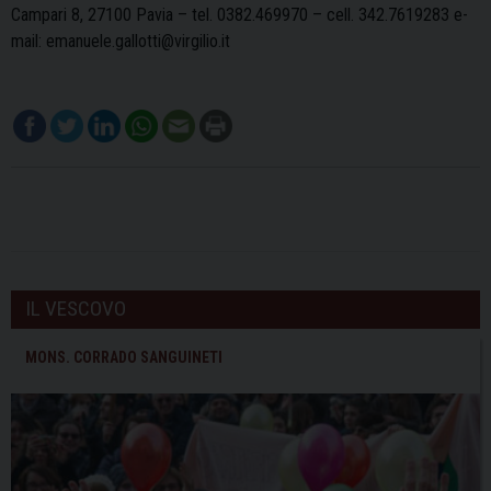
Campari 8, 27100 Pavia – tel. 0382.469970 – cell. 342.7619283 e-
mail: emanuele.gallotti@virgilio.it
IL VESCOVO
MONS. CORRADO SANGUINETI