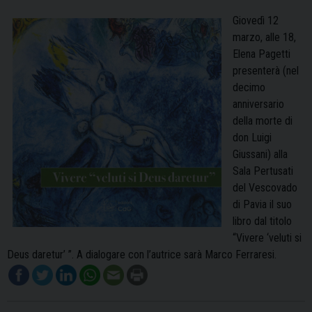
Giovedì 12
marzo, alle 18,
Elena Pagetti
presenterà (nel
decimo
anniversario
della morte di
don Luigi
Giussani) alla
Sala Pertusati
del Vescovado
di Pavia il suo
libro dal titolo
“Vivere ‘veluti si
Deus daretur’ ”. A dialogare con l’autrice sarà Marco Ferraresi.