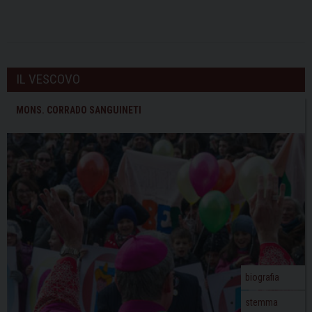
IL VESCOVO
MONS. CORRADO SANGUINETI
biografia
stemma