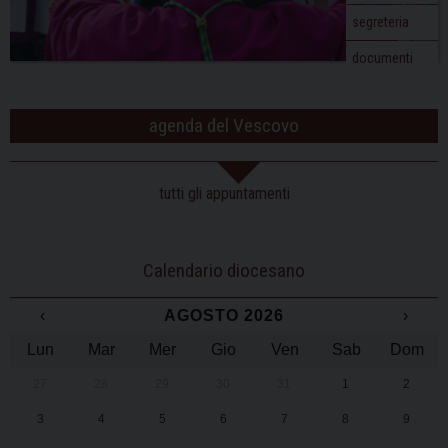
segreteria
documenti
agenda del Vescovo
tutti gli appuntamenti
Calendario diocesano
‹
AGOSTO 2026
›
Lun
Mar
Mer
Gio
Ven
Sab
Dom
27
28
29
30
31
1
2
3
4
5
6
7
8
9