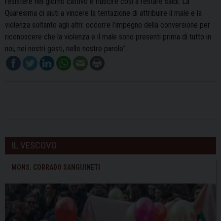
resistere nel giorno cattivo e riuscire così a restare saldi. La
Quaresima ci aiuti a vincere la tentazione di attribuire il male e la
violenza soltanto agli altri: occorre l’impegno della conversione per
riconoscere che la violenza e il male sono presenti prima di tutto in
noi, nei nostri gesti, nelle nostre parole”.
IL VESCOVO
MONS. CORRADO SANGUINETI