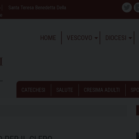
6
Santa Teresa Benedetta Della
Twitte
ne
HOME
VESCOVO
DIOCESI
CATECHESI
SALUTE
CRESIMA ADULTI
SPO