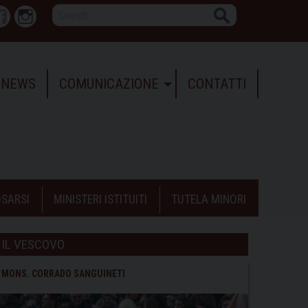
Search
r
Facebook
Instagram
NEWS
COMUNICAZIONE
CONTATTI
SARSI
MINISTERI ISTITUITI
TUTELA MINORI
IL VESCOVO
MONS. CORRADO SANGUINETI