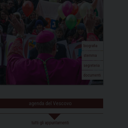
biografia
stemma
segreteria
documenti
agenda del Vescovo
tutti gli appuntamenti