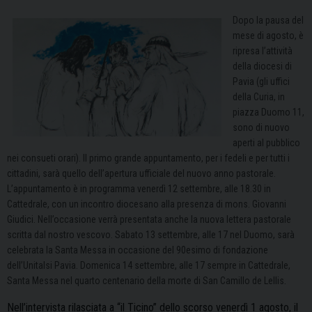
Dopo la pausa del
mese di agosto, è
ripresa l’attività
della diocesi di
Pavia (gli uffici
della Curia, in
piazza Duomo 11,
sono di nuovo
aperti al pubblico
nei consueti orari). Il primo grande appuntamento, per i fedeli e per tutti i
cittadini, sarà quello dell’apertura ufficiale del nuovo anno pastorale.
L’appuntamento è in programma venerdì 12 settembre, alle 18.30 in
Cattedrale, con un incontro diocesano alla presenza di mons. Giovanni
Giudici. Nell’occasione verrà presentata anche la nuova lettera pastorale
scritta dal nostro vescovo. Sabato 13 settembre, alle 17 nel Duomo, sarà
celebrata la Santa Messa in occasione del 90esimo di fondazione
dell’Unitalsi Pavia. Domenica 14 settembre, alle 17 sempre in Cattedrale,
Santa Messa nel quarto centenario della morte di San Camillo de Lellis.
Nell’intervista rilasciata a “il Ticino” dello scorso venerdì 1 agosto, il