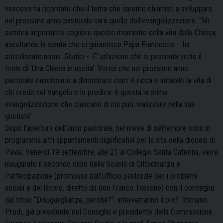
vescovo ha ricordato che il tema che saremo chiamati a sviluppare
nel prossimo anno pastorale sarà quello dell’evangelizzazione. “Mi
sembra importante cogliere questo momento della vita della Chiesa,
ascoltando la spinta che ci garantisce Papa Francesco – ha
sottolineato mons. Giudici -. E’ un’azione che si presenta sotto il
titolo di ‘Una Chiesa in uscita’. Vorrei che nel prossimo anno
pastorale riuscissimo a dimostrare com’ è ricca e amabile la vita di
chi crede nel Vangelo e lo predica: è questa la prima
evangelizzazione che ciascuno di noi può realizzare nella sua
giornata”.
Dopo l’apertura dell’anno pastorale, nel mese di settembre sono in
programma altri appuntamenti significativi per la vita della diocesi di
Pavia. Venerdì 19 settembre, alle 21 al Collegio Santa Caterina, verrà
inaugurato il secondo ciclo della Scuola di Cittadinanza e
Partecipazione (promossa dall’Ufficio pastorale per i problemi
sociali e del lavoro, diretto da don Franco Tassone) con il convegno
dal titolo “Disuguaglianze, perché?”: interverranno il prof. Romano
Prodi, già presidente del Consiglio e presidente della Commissione