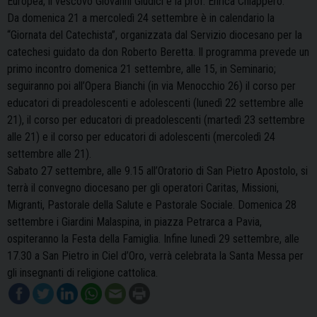
Europea, il vescovo Giovanni Giudici e la prof. Enrica Chiappero.
Da domenica 21 a mercoledì 24 settembre è in calendario la
“Giornata del Catechista”, organizzata dal Servizio diocesano per la
catechesi guidato da don Roberto Beretta. Il programma prevede un
primo incontro domenica 21 settembre, alle 15, in Seminario;
seguiranno poi all’Opera Bianchi (in via Menocchio 26) il corso per
educatori di preadolescenti e adolescenti (lunedì 22 settembre alle
21), il corso per educatori di preadolescenti (martedì 23 settembre
alle 21) e il corso per educatori di adolescenti (mercoledì 24
settembre alle 21).
Sabato 27 settembre, alle 9.15 all’Oratorio di San Pietro Apostolo, si
terrà il convegno diocesano per gli operatori Caritas, Missioni,
Migranti, Pastorale della Salute e Pastorale Sociale. Domenica 28
settembre i Giardini Malaspina, in piazza Petrarca a Pavia,
ospiteranno la Festa della Famiglia. Infine lunedì 29 settembre, alle
17.30 a San Pietro in Ciel d’Oro, verrà celebrata la Santa Messa per
gli insegnanti di religione cattolica.