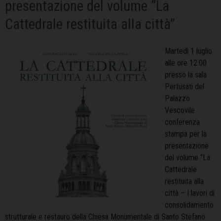
presentazione del volume “La
Cattedrale restituita alla città”
Martedì 1 luglio
alle ore 12.00
presso la sala
Pertusati del
Palazzo
Vescovile
conferenza
stampa per la
presentazione
del volume “La
Cattedrale
restituita alla
città – I lavori di
consolidamento
strutturale e restauro della Chiesa Monumentale di Santo Stefano