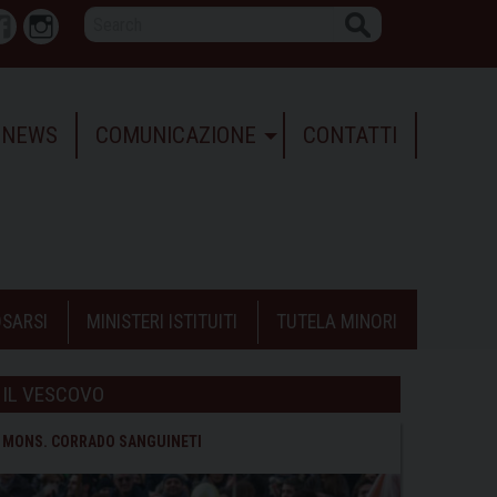
Search
r
Facebook
Instagram
NEWS
COMUNICAZIONE
CONTATTI
SARSI
MINISTERI ISTITUITI
TUTELA MINORI
IL VESCOVO
MONS. CORRADO SANGUINETI