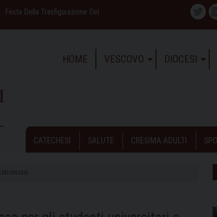
Festa Della Trasfigurazione Del
Twitte
HOME
VESCOVO
DIOCESI
CATECHESI
SALUTE
CRESIMA ADULTI
SPO
E DEI COLLEGI