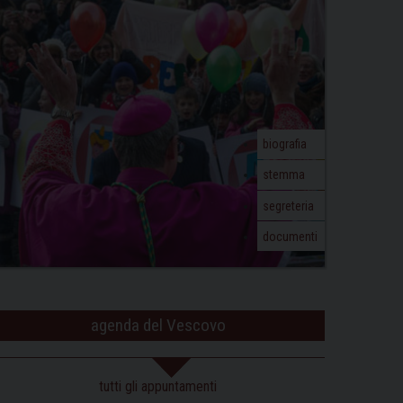
biografia
stemma
segreteria
documenti
agenda del Vescovo
tutti gli appuntamenti