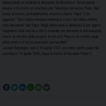
annunciando ai cardinali la decisione di dimettersi. Dovrà quindi
essere convocato un conclave per l’elezione del nuovo Papa. Nel
mese di marzo, probabilmente, avremo il nuovo Papa.” E ha
aggiunto: “Non risulta nessuna malattia in corso che abbia influito
sulla decisione” del Papa. Negli ultimi mesi è diminuito il suo vigore.
Sappiamo l’età che ha e che è normale per persone in età avanzata
vivere un declino delle proprie forze ed il Papa lo ha sentito negli
ultimi mesi e lo ha riconosciuto con lucidità.”
Joseph Ratzinger, nato il 16 aprile 1927, era stato eletto papa dal
conclave il 19 aprile 2005, dopo la morte di Giovanni Paolo II.