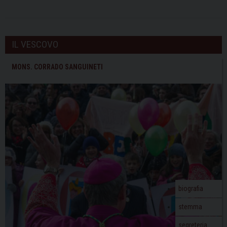
IL VESCOVO
MONS. CORRADO SANGUINETI
biografia
stemma
segreteria