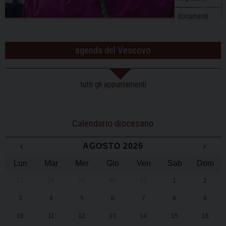
documenti
agenda del Vescovo
tutti gli appuntamenti
Calendario diocesano
‹
AGOSTO 2026
›
Lun
Mar
Mer
Gio
Ven
Sab
Dom
27
28
29
30
31
1
2
3
4
5
6
7
8
9
10
11
12
13
14
15
16