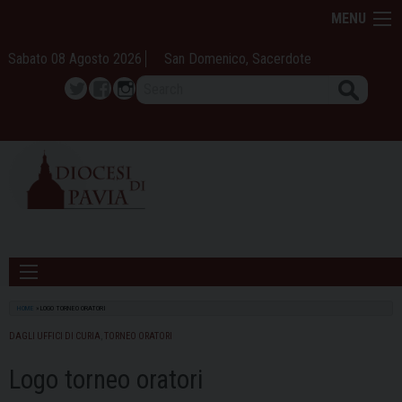
Skip
MENU
to
content
Sabato 08 Agosto 2026
San Domenico, Sacerdote
Search
Twitter
Facebook
Instagram
HOME
»
LOGO TORNEO ORATORI
DAGLI UFFICI DI CURIA
,
TORNEO ORATORI
Logo torneo oratori