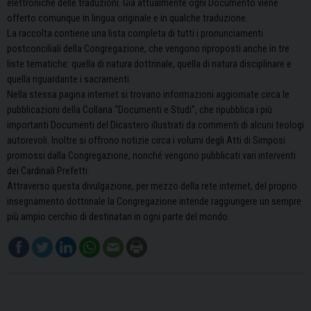
elettroniche delle traduzioni. Già attualmente ogni Documento viene
offerto comunque in lingua originale e in qualche traduzione.
La raccolta contiene una lista completa di tutti i pronunciamenti
postconciliali della Congregazione, che vengono riproposti anche in tre
liste tematiche: quella di natura dottrinale, quella di natura disciplinare e
quella riguardante i sacramenti.
Nella stessa pagina internet si trovano informazioni aggiornate circa le
pubblicazioni della Collana “Documenti e Studi”, che ripubblica i più
importanti Documenti del Dicastero illustrati da commenti di alcuni teologi
autorevoli. Inoltre si offrono notizie circa i volumi degli Atti di Simposi
promossi dalla Congregazione, nonché vengono pubblicati vari interventi
dei Cardinali Prefetti.
Attraverso questa divulgazione, per mezzo della rete internet, del proprio
insegnamento dottrinale la Congregazione intende raggiungere un sempre
più ampio cerchio di destinatari in ogni parte del mondo.