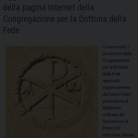
della pagina internet della
Congregazione per la Dottrina della
Fede
Come è noto, i
Documenti della
Congregazione
per la Dottrina
della Fede
approvati
espressamente
dal Santo Padre
partecipano al
Magistero
ordinario del
Successore di
Pietro (cfr
Istruzione
Donum