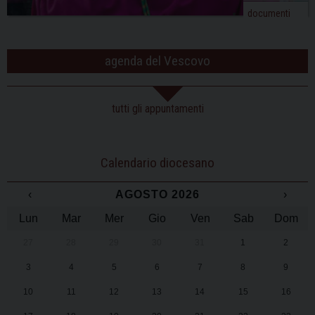
documenti
agenda del Vescovo
tutti gli appuntamenti
Calendario diocesano
‹
AGOSTO 2026
›
Lun
Mar
Mer
Gio
Ven
Sab
Dom
27
28
29
30
31
1
2
3
4
5
6
7
8
9
10
11
12
13
14
15
16