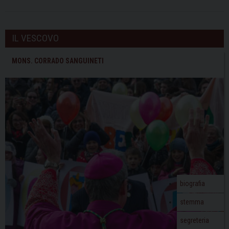
IL VESCOVO
MONS. CORRADO SANGUINETI
biografia
stemma
segreteria