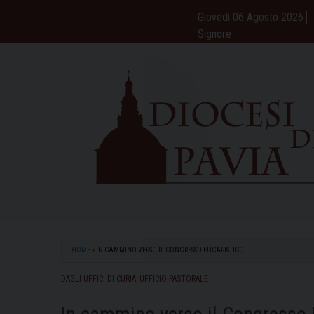
Skip
Giovedì 06 Agosto 2026
to
Signore
content
HOME
»
IN CAMMINO VERSO IL CONGRESSO EUCARISTICO
DAGLI UFFICI DI CURIA
,
UFFICIO PASTORALE