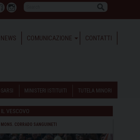
Search
r
Facebook
Instagram
NEWS
COMUNICAZIONE
CONTATTI
SARSI
MINISTERI ISTITUITI
TUTELA MINORI
IL VESCOVO
MONS. CORRADO SANGUINETI