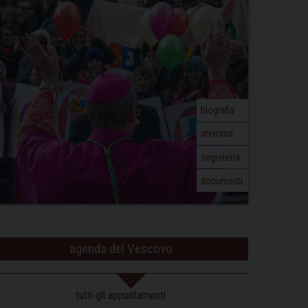
biografia
stemma
segreteria
documenti
agenda del Vescovo
tutti gli appuntamenti