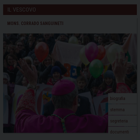
IL VESCOVO
MONS. CORRADO SANGUINETI
biografia
stemma
segreteria
documenti