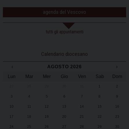
agenda del Vescovo
tutti gli appuntamenti
Calendario diocesano
‹
AGOSTO 2026
›
Lun
Mar
Mer
Gio
Ven
Sab
Dom
27
28
29
30
31
1
2
3
4
5
6
7
8
9
10
11
12
13
14
15
16
17
18
19
20
21
22
23
24
25
26
27
28
29
30