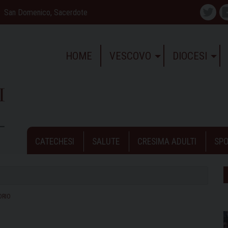
San Domenico, Sacerdote
Twitte
HOME
VESCOVO
DIOCESI
CATECHESI
SALUTE
CRESIMA ADULTI
SPO
ORIO