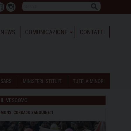
Search
r
Facebook
Instagram
NEWS
COMUNICAZIONE
CONTATTI
SARSI
MINISTERI ISTITUITI
TUTELA MINORI
IL VESCOVO
MONS. CORRADO SANGUINETI