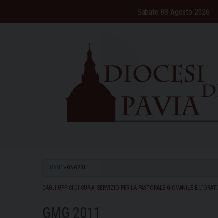
Skip
Sabato 08 Agosto 2026
to
content
HOME
»
GMG 2011
DAGLI UFFICI DI CURIA
,
SERVIZIO PER LA PASTORALE GIOVANILE E L'ORAT
GMG 2011