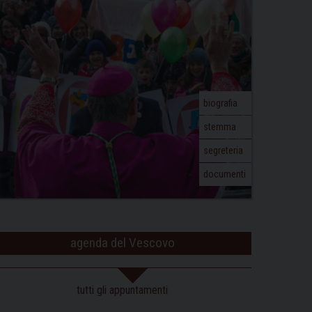
biografia
stemma
segreteria
documenti
agenda del Vescovo
tutti gli appuntamenti