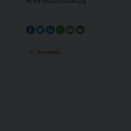
Area Microfinanza
microfinanza