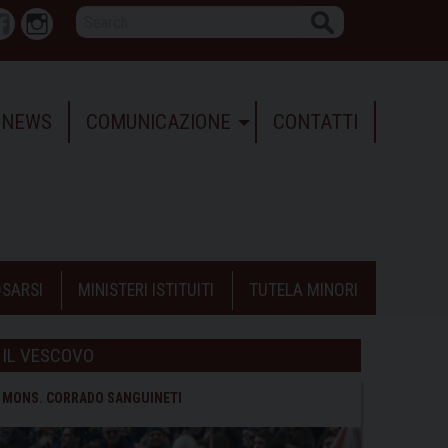
Search
r
Facebook
Instagram
NEWS
COMUNICAZIONE
CONTATTI
SARSI
MINISTERI ISTITUITI
TUTELA MINORI
IL VESCOVO
MONS. CORRADO SANGUINETI