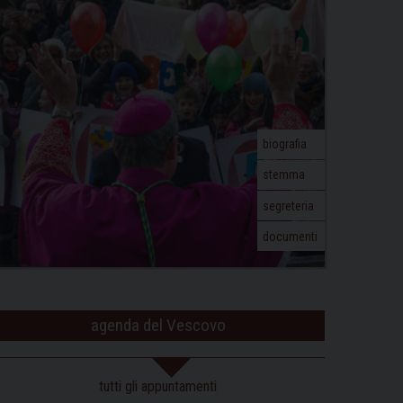
biografia
stemma
segreteria
documenti
agenda del Vescovo
tutti gli appuntamenti