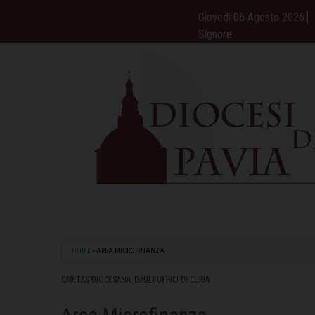
Skip
Giovedì 06 Agosto 2026
to
Signore
content
HOME
»
AREA MICROFINANZA
CARITAS DIOCESANA
,
DAGLI UFFICI DI CURIA